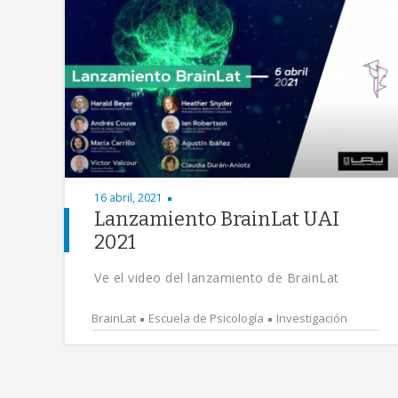
16 abril, 2021
Lanzamiento BrainLat UAI
2021
Ve el video del lanzamiento de BrainLat
BrainLat
Escuela de Psicología
Investigación