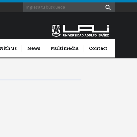
with us
News
Multimedia
Contact