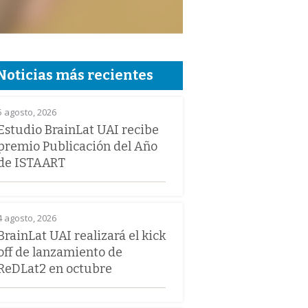
Noticias más recientes
5 agosto, 2026
Estudio BrainLat UAI recibe
premio Publicación del Año
de ISTAART
4 agosto, 2026
BrainLat UAI realizará el kick
off de lanzamiento de
ReDLat2 en octubre