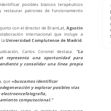
identificar posibles blancos terapéuticos
y restaurar patrones de funcionamiento
njunto con el director de BrainLat,
Agustín
olaboración internacional que incluye a
 la
Universidad Complutense de Madrid
.
udicación, Carlos Coronel destaca:
“La
yt representa una oportunidad para
pendiente y consolidar una línea propia
a, que
«buscamos identificar
degeneración y explorar posibles vías
electroencefalografía,
lamiento computacional.”