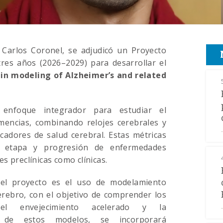
, Carlos Coronel, se adjudicó un Proyecto
res años (2026–2029) para desarrollar el
in modeling of Alzheimer’s and related
 enfoque integrador para estudiar el
emencias, combinando relojes cerebrales y
cadores de salud cerebral. Estas métricas
d, etapa y progresión de enfermedades
s preclínicas como clínicas.
del proyecto es el uso de modelamiento
cerebro, con el objetivo de comprender los
el envejecimiento acelerado y la
r de estos modelos, se incorporará