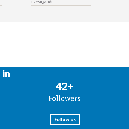
Investigación
42+
Followers
Follow us