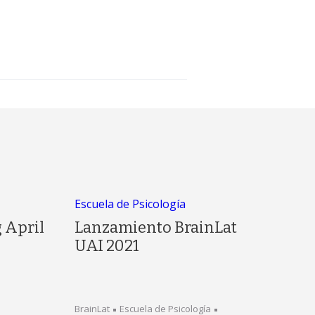
Escuela de Psicología
 April
Lanzamiento BrainLat
UAI 2021
BrainLat
Escuela de Psicología