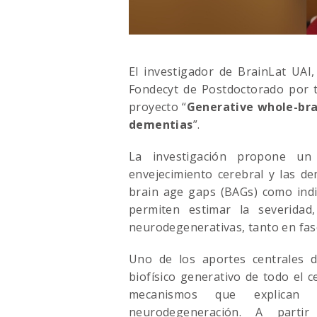
El investigador de
BrainLat UAI
Fondecyt de Postdoctorado por t
proyecto “
Generative whole-bra
dementias
”.
La investigación propone un
envejecimiento cerebral y las d
brain age gaps (BAGs) como indi
permiten estimar la severida
neurodegenerativas, tanto en fase
Uno de los aportes centrales 
biofísico generativo de todo el 
mecanismos que explican 
neurodegeneración. A parti