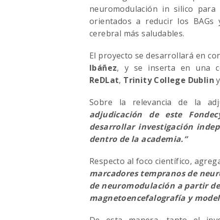
neuromodulación in silico para 
orientados a reducir los BAGs 
cerebral más saludables.
El proyecto se desarrollará en co
Ibáñez
, y se inserta en una c
ReDLat
,
Trinity College Dublin
y
Sobre la relevancia de la adj
adjudicación de este Fondec
desarrollar investigación inde
dentro de la academia.”
Respecto al foco científico, agreg
marcadores tempranos de neuro
de neuromodulación a partir de 
magnetoencefalografía y mode