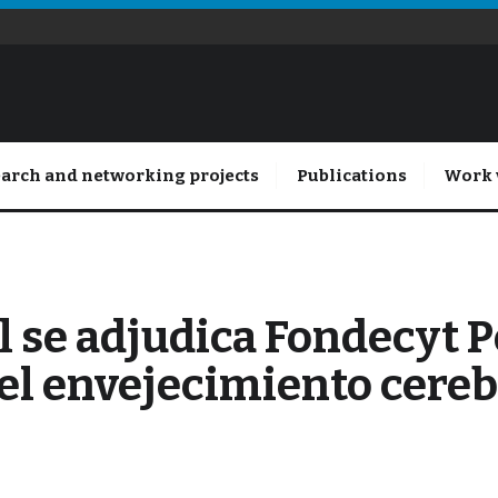
arch and networking projects
Publications
Work 
l se adjudica Fondecyt 
el envejecimiento cerebr