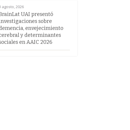
3 agosto, 2026
BrainLat UAI presentó
investigaciones sobre
demencia, envejecimiento
cerebral y determinantes
sociales en AAIC 2026