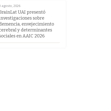
3 agosto, 2026
BrainLat UAI presentó
investigaciones sobre
demencia, envejecimiento
cerebral y determinantes
sociales en AAIC 2026