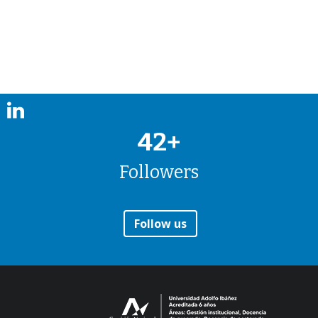
42+
Followers
Follow us