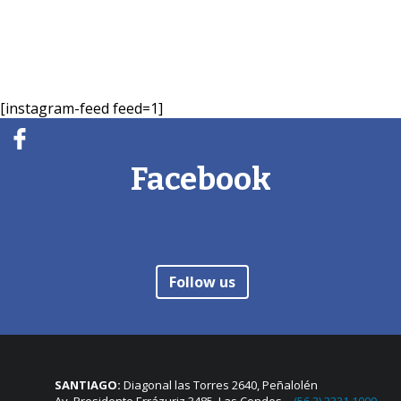
[instagram-feed feed=1]
Facebook
Follow us
SANTIAGO:
Diagonal las Torres 2640, Peñalolén