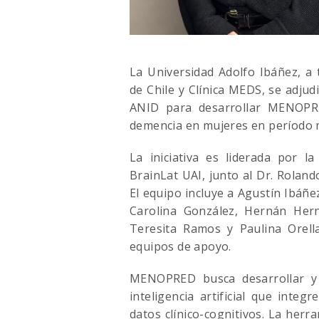
La Universidad Adolfo Ibáñez, a 
de Chile y Clínica MEDS, se adj
ANID para desarrollar MENOPRE
demencia en mujeres en período
La iniciativa es liderada por l
BrainLat UAI, junto al Dr. Rolando
El equipo incluye a Agustín Ibáñe
Carolina González, Hernán He
Teresita Ramos y Paulina Orell
equipos de apoyo.
MENOPRED busca desarrollar y
inteligencia artificial que integ
datos clínico-cognitivos. La her