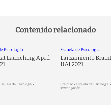
Contenido relacionado
de Psicología
Escuela de Psicología
Lat Launching April
Lanzamiento Brain
21
UAI 2021
Escuela de Psicología
BrainLat
Escuela de Psicología
Investigación