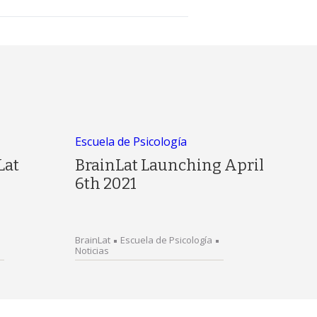
Escuela de Psicología
Lat
BrainLat Launching April
6th 2021
BrainLat
Escuela de Psicología
Noticias