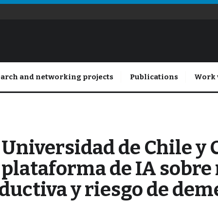
arch and networking projects
Publications
Work 
 Universidad de Chile y
 plataforma de IA sobr
oductiva y riesgo de dem