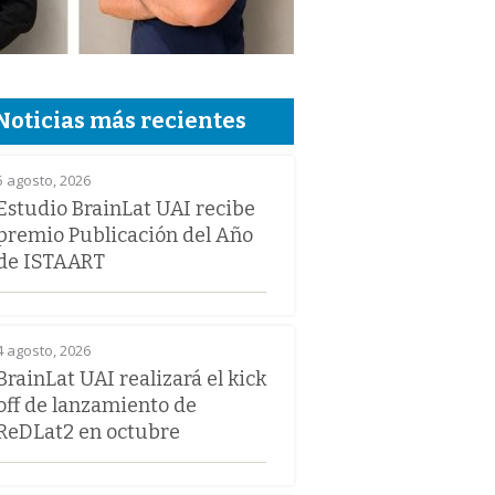
Noticias más recientes
5 agosto, 2026
Estudio BrainLat UAI recibe
premio Publicación del Año
de ISTAART
4 agosto, 2026
BrainLat UAI realizará el kick
off de lanzamiento de
ReDLat2 en octubre