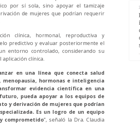
co por sí sola, sino apoyar el tamizaje
erivación de mujeres que podrían requerir
.
ción clínica, hormonal, reproductiva y
elo predictivo y evaluar posteriormente el
un entorno controlado, considerando su
aplicación clínica.
anzar en una línea que conecta salud
a, menopausia, hormonas e inteligencia
ansformar evidencia científica en una
 futuro, pueda apoyar a los equipos de
nto y derivación de mujeres que podrían
specializada. Es un logro de un equipo
muy comprometido
”, señaló la Dra. Claudia