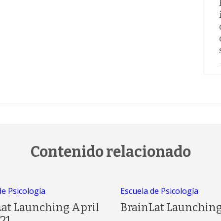
Contenido relacionado
de Psicología
Escuela de Psicología
Lat Launching April
BrainLat Launchin
21