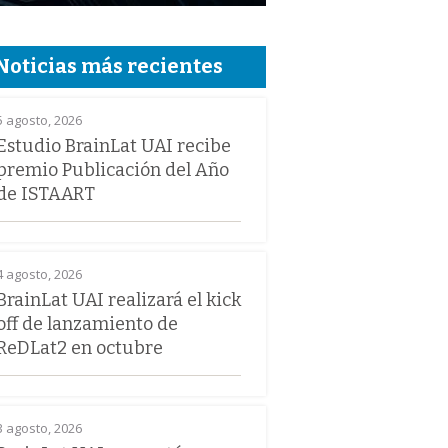
Noticias más recientes
5 agosto, 2026
Estudio BrainLat UAI recibe
premio Publicación del Año
de ISTAART
4 agosto, 2026
BrainLat UAI realizará el kick
off de lanzamiento de
ReDLat2 en octubre
3 agosto, 2026