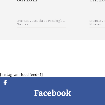
BrainLat
Escuela de Psicología
BrainLat
Noticias
Noticias
[instagram-feed feed=1]
Facebook