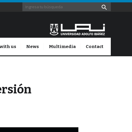
with us
News
Multimedia
Contact
ersión