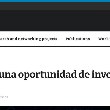
arch and networking projects
Publications
Work 
: una oportunidad de inv
ticias