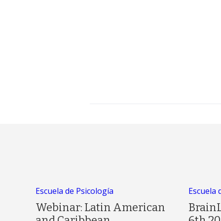
Escuela de Psicología
Escuela 
Webinar: Latin American
Brain
and Caribbean
6th 20