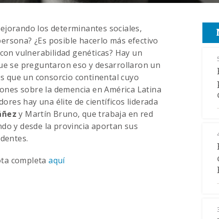
ejorando los determinantes sociales,
ersona? ¿Es posible hacerlo más efectivo
 con vulnerabilidad genéticas? Hay un
que se preguntaron eso y desarrollaron un
 que un consorcio continental cuyo
ciones sobre la demencia en América Latina
dores hay una élite de científicos liderada
áñez
y Martín Bruno, que trabaja en red
ndo y desde la provincia aportan sus
edentes.
ota completa
aquí