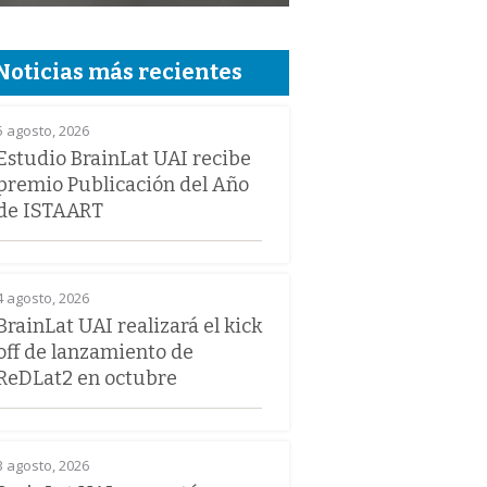
Noticias más recientes
5 agosto, 2026
Estudio BrainLat UAI recibe
premio Publicación del Año
de ISTAART
4 agosto, 2026
BrainLat UAI realizará el kick
off de lanzamiento de
ReDLat2 en octubre
3 agosto, 2026