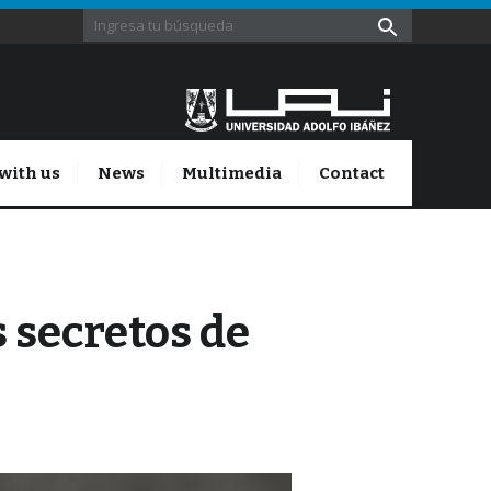
with us
News
Multimedia
Contact
s secretos de