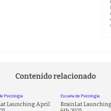
Contenido relacionado
de Psicología
Escuela de Psicología
Lat Launching April
BrainLat Launching
21
6th 2021