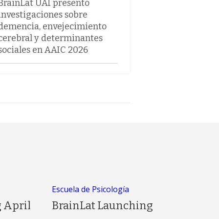
BrainLat UAI presentó
investigaciones sobre
demencia, envejecimiento
cerebral y determinantes
sociales en AAIC 2026
Escuela de Psicología
 April
BrainLat Launching