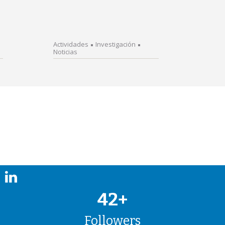
Actividades
Investigación
Noticias
42+
Followers