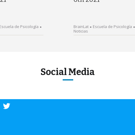
Escuela de Psicología
BrainLat
Escuela de Psicología
Noticias
Social Media