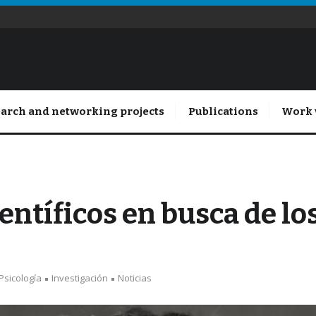
arch and networking projects
Publications
Work 
ientíficos en busca de lo
Psicología
Investigación
Noticias