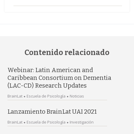
Contenido relacionado
Webinar: Latin American and
Caribbean Consortium on Dementia
(LAC-CD) Research Updates
BrainLat
Escuela de Psicología
Noticias
Lanzamiento BrainLat UAI 2021
BrainLat
Escuela de Psicología
Investigación