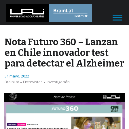
Nota Futuro 360 – Lanzan
en Chile innovador test
para detectar el Alzheimer
31 mayo, 2022
BrainLat
Entrevistas
Investigación