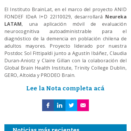
El Instituto BrainLat, en el marco del proyecto
ANID
FONDEF IDeA I+D
22I10029, desarrollará
Neureka
LATAM
, una aplicación móvil de evaluación
neurocognitiva autoadministrable para el
diagnóstico de la demencia en población chilena de
adultos mayores. Proyecto liderado por nuestra
Postdoc Sol Fittipaldi junto a Agustín Ibáñez, Claudia
Duran-Aniotz y Claire Gillan con la colaboración del
Global Brain Health Institute, Trinity College Dublin,
GERO, Altoida y PRODEO Brain.
Lee la Nota completa acá
Noticias más recientes