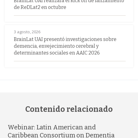
BrainLat UAI realizará el kick off de lanzamiento
de ReDLat2 en octubre
3 agosto, 2026
BrainLat UAI presentó investigaciones sobre
demencia, envejecimiento cerebral y
determinantes sociales en AAIC 2026
Contenido relacionado
Webinar: Latin American and
Caribbean Consortium on Dementia