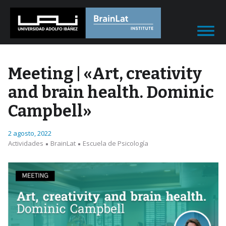
Meeting | «Art, creativity
and brain health. Dominic
Campbell»
2 agosto, 2022
Actividades
BrainLat
Escuela de Psicología