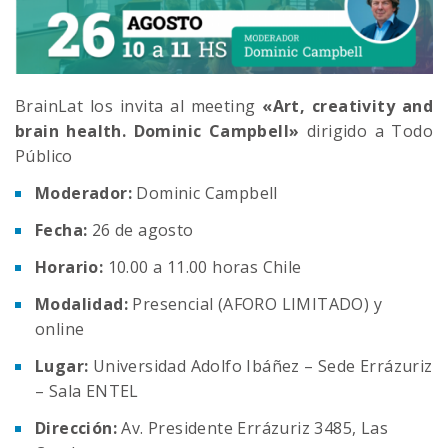
BrainLat los invita al meeting
«Art, creativity and
brain health. Dominic Campbell»
dirigido a Todo
Público
Moderador:
Dominic Campbell
Fecha:
26 de agosto
Horario:
10.00 a 11.00 horas Chile
Modalidad:
Presencial (AFORO LIMITADO) y
online
Lugar:
Universidad Adolfo Ibáñez – Sede Errázuriz
– Sala ENTEL
Dirección:
Av. Presidente Errázuriz 3485, Las