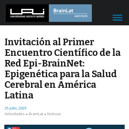
Invitación al Primer
Encuentro Científico de la
Red Epi-BrainNet:
Epigenética para la Salud
Cerebral en América
Latina
25 julio, 2025
Actividades
BrainLat
Noticias