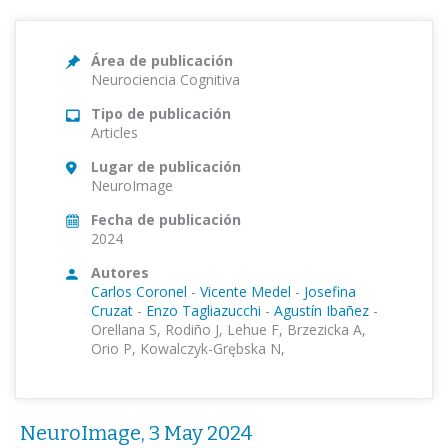
Área de publicación
Neurociencia Cognitiva
Tipo de publicación
Articles
Lugar de publicación
NeuroImage
Fecha de publicación
2024
Autores
Carlos Coronel
-
Vicente Medel
-
Josefina
Cruzat
-
Enzo Tagliazucchi
-
Agustín Ibañez
-
Orellana S, Rodiño J, Lehue F, Brzezicka A,
Orio P, Kowalczyk-Grębska N,
NeuroImage, 3 May 2024