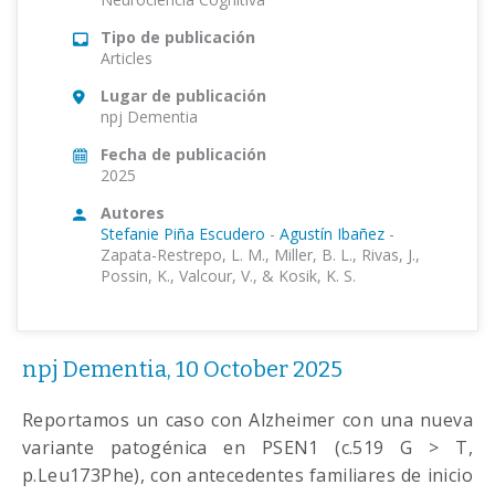
Tipo de publicación
Articles
Lugar de publicación
npj Dementia
Fecha de publicación
2025
Autores
Stefanie Piña Escudero
-
Agustín Ibañez
-
Zapata-Restrepo, L. M., Miller, B. L., Rivas, J.,
Possin, K., Valcour, V., & Kosik, K. S.
npj Dementia, 10 October 2025
Reportamos un caso con Alzheimer con una nueva
variante patogénica en PSEN1 (c.519 G > T,
p.Leu173Phe), con antecedentes familiares de inicio