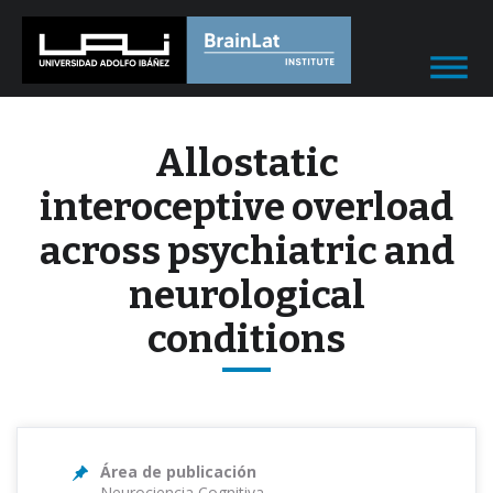
Allostatic
interoceptive overload
across psychiatric and
neurological
conditions
Área de publicación
Neurociencia Cognitiva