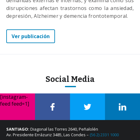
demandas externas e internas, y examina cómo sus
disrupciones afectan trastornos como la ansiedad,
depresión, Alzheimer y demencia frontotemporal.
Ver publicación
Social Media
[instagram-
feed feed=1]
SANTIAGO:
Diagonal las Torres 2640, Peñalolén
Av. Presidente Errázuriz 3485, Las Condes –
(56 2) 2331 1000