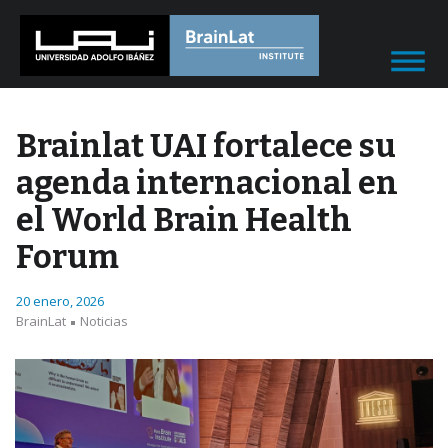
Brainlat UAI fortalece su
agenda internacional en
el World Brain Health
Forum
20 enero, 2026
BrainLat
Noticias