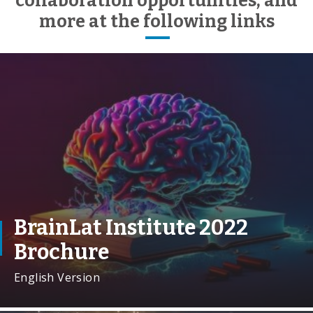
collaboration opportunities, and
more at the following links
BrainLat Institute 2022
Brochure
English Version