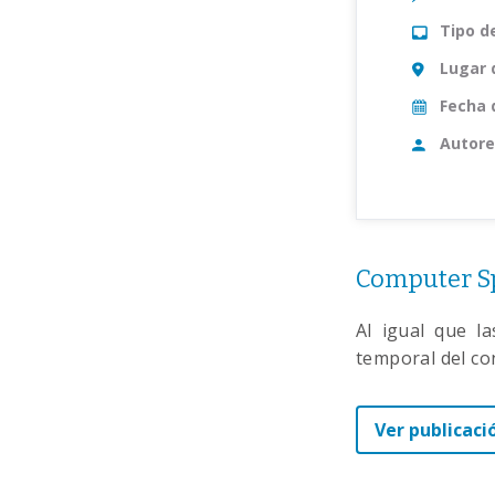
Tipo d
Lugar 
Fecha 
Autore
Computer Sp
Al igual que l
temporal del co
Ver publicaci