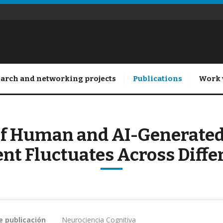
arch and networking projects
Publications
Work 
f Human and AI-Generate
nt Fluctuates Across Diffe
e publicación
Neurociencia Cognitiva