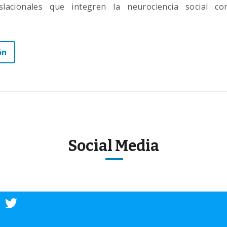
slacionales que integren la neurociencia social c
ón
Social Media