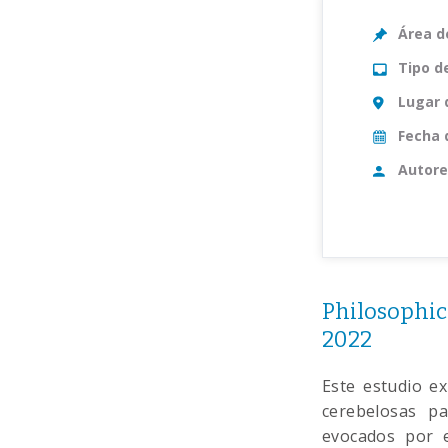
Área d
Tipo d
Lugar 
Fecha 
Autore
Philosophic
2022
Este estudio ex
cerebelosas pa
evocados por e