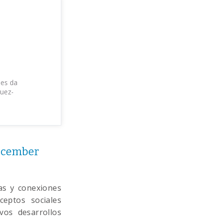
B
es da
uez-
December
ras y conexiones
ceptos sociales
vos desarrollos