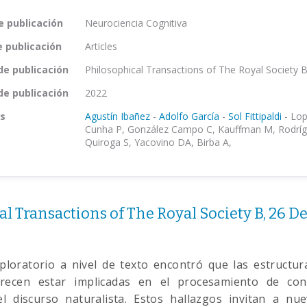
e publicación
Neurociencia Cognitiva
e publicación
Articles
de publicación
Philosophical Transactions of The Royal Society 
de publicación
2022
s
Agustín Ibañez
-
Adolfo García
-
Sol Fittipaldi
-
Lop
Cunha P, González Campo C, Kauffman M, Rodríg
Quiroga S, Yacovino DA, Birba A,
al Transactions of The Royal Society B, 26 
ploratorio a nivel de texto encontró que las estructu
recen estar implicadas en el procesamiento de con
l discurso naturalista. Estos hallazgos invitan a nue