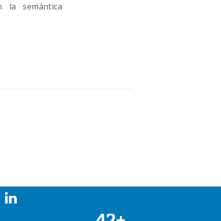
on la semántica
42+