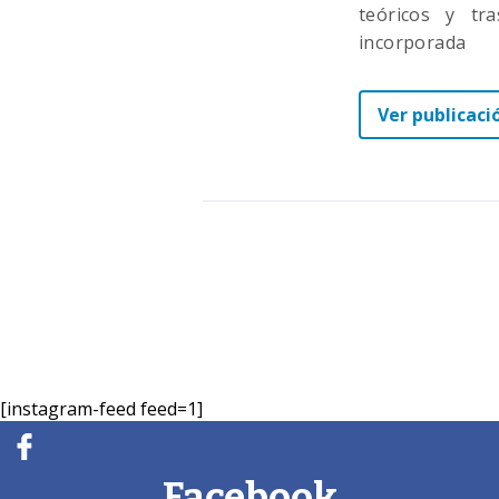
teóricos y tra
incorporada
Ver publicaci
[instagram-feed feed=1]
Facebook