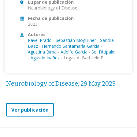
Lugar de publicación
Neurobiology of Disease
Fecha de publicación
2023
Autores
Pavel Prado
-
Sebastián Moguilner
-
Sandra
Baez
-
Hernando Santamaría-García
-
Agustina Birba
-
Adolfo García
-
Sol Fittipaldi
-
Agustín Ibañez
-
Legaz A, Barttfeld P
Neurobiology of Disease, 29 May 2023
Ver publicación