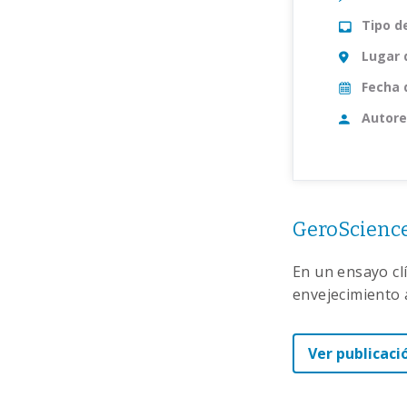
Tipo d
Lugar 
Fecha 
Autore
GeroScience
En un ensayo clí
envejecimiento 
Ver publicaci