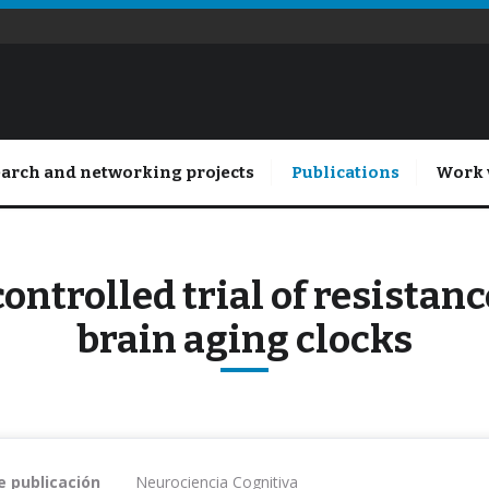
arch and networking projects
Publications
Work 
ntrolled trial of resistanc
brain aging clocks
e publicación
Neurociencia Cognitiva