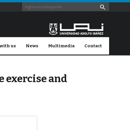
with us
News
Multimedia
Contact
e exercise and