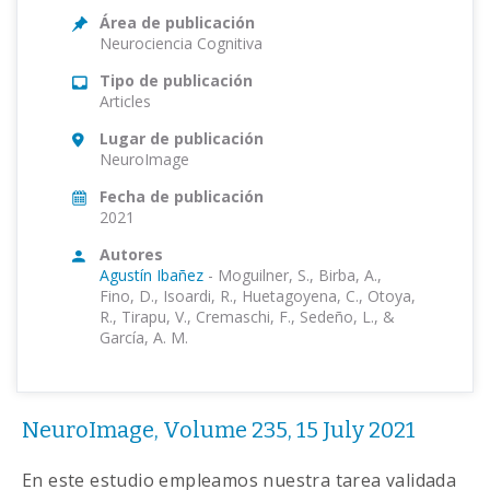
Área de publicación
Neurociencia Cognitiva
Tipo de publicación
Articles
Lugar de publicación
NeuroImage
Fecha de publicación
2021
Autores
Agustín Ibañez
-
Moguilner, S., Birba, A.,
Fino, D., Isoardi, R., Huetagoyena, C., Otoya,
R., Tirapu, V., Cremaschi, F., Sedeño, L., &
García, A. M.
NeuroImage, Volume 235, 15 July 2021
En este estudio empleamos nuestra tarea validada