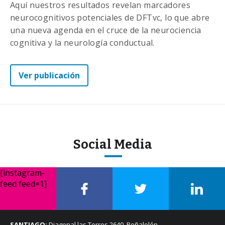
Aquí nuestros resultados revelan marcadores
neurocognitivos potenciales de DFTvc, lo que abre
una nueva agenda en el cruce de la neurociencia
cognitiva y la neurología conductual.
Ver publicación
Social Media
[instagram-
feed feed=1]
SANTIAGO:
Diagonal las Torres 2640, Peñalolén