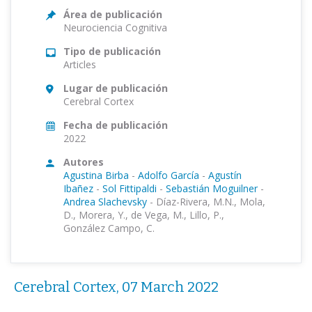
Área de publicación
Neurociencia Cognitiva
Tipo de publicación
Articles
Lugar de publicación
Cerebral Cortex
Fecha de publicación
2022
Autores
Agustina Birba
-
Adolfo García
-
Agustín
Ibañez
-
Sol Fittipaldi
-
Sebastián Moguilner
-
Andrea Slachevsky
-
Díaz-Rivera, M.N., Mola,
D., Morera, Y., de Vega, M., Lillo, P.,
González Campo, C.
Cerebral Cortex, 07 March 2022