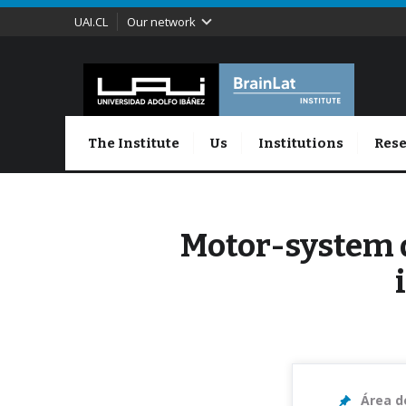
UAI.CL
Our network
The Institute
Us
Institutions
Rese
Motor-system 
Área d