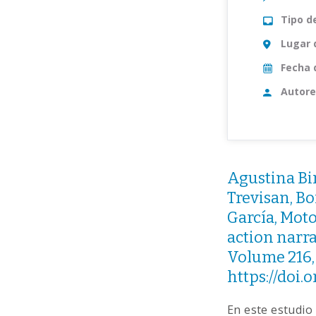
Tipo d
Lugar 
Fecha 
Autore
Agustina Bir
Trevisan, Bo
García, Mot
action narra
Volume 216, 
https://doi.
En este estudio 