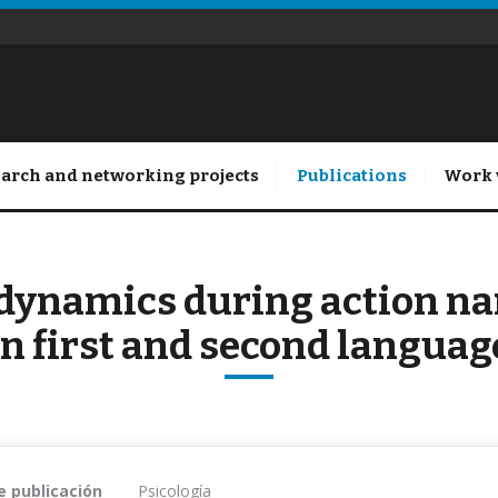
arch and networking projects
Publications
Work 
dynamics during action nar
in first and second languag
e publicación
Psicología