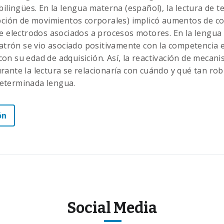
bilingües. En la lengua materna (español), la lectura de t
ipción de movimientos corporales) implicó aumentos de co
re electrodos asociados a procesos motores. En la lengua
patrón se vio asociado positivamente con la competencia e
on su edad de adquisición. Así, la reactivación de mecan
rante la lectura se relacionaría con cuándo y qué tan r
eterminada lengua.
ón
Social Media