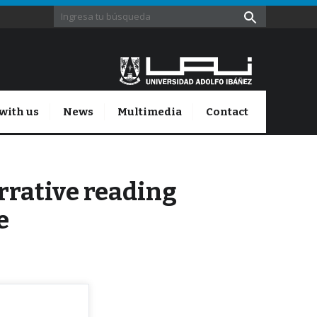
with us
News
Multimedia
Contact
rative reading
e