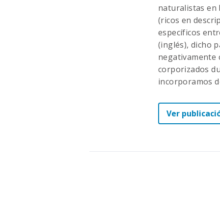
naturalistas en 
(ricos en descr
específicos ent
(inglés), dicho 
negativamente c
corporizados du
incorporamos d
Ver publicaci