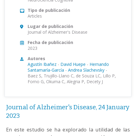
Tipo de publicación
Articles
Lugar de publicación
Journal of Alzheimer's Disease
Fecha de publicación
2023
Autores
Agustín Ibañez
-
David Huepe
-
Hernando
Santamaría-García
-
Andrea Slachevsky
-
Baez S, Trujillo-Llano C, de Souza LC, Lillo P,
Forno G, Okuma C, Alegria P, Decety J
Journal of Alzheimer's Disease, 24 January
2023
En este estudio se ha explorado la utilidad de las