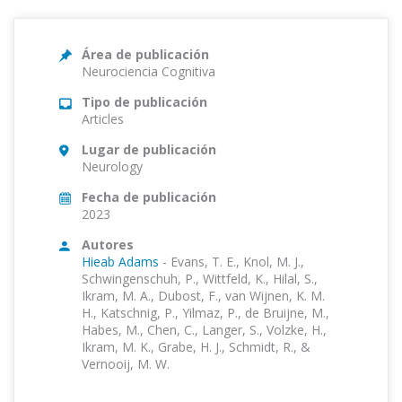
Área de publicación
Neurociencia Cognitiva
Tipo de publicación
Articles
Lugar de publicación
Neurology
Fecha de publicación
2023
Autores
Hieab Adams
-
Evans, T. E., Knol, M. J.,
Schwingenschuh, P., Wittfeld, K., Hilal, S.,
Ikram, M. A., Dubost, F., van Wijnen, K. M.
H., Katschnig, P., Yilmaz, P., de Bruijne, M.,
Habes, M., Chen, C., Langer, S., Volzke, H.,
Ikram, M. K., Grabe, H. J., Schmidt, R., &
Vernooij, M. W.