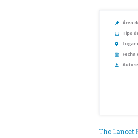
Área d
Tipo d
Lugar 
Fecha 
Autore
The Lancet 