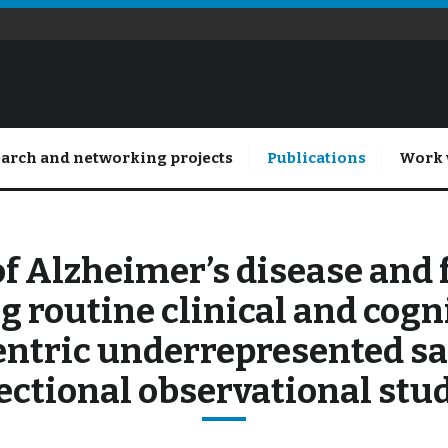
arch and networking projects
Publications
Work 
 of Alzheimer’s disease and
 routine clinical and cog
entric underrepresented sa
ectional observational stu