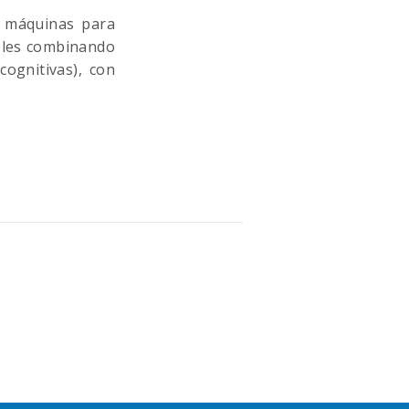
e máquinas para
roles combinando
cognitivas), con