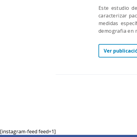
Este estudio d
caracterizar pa
medidas específ
demografia en m
Ver publicaci
[instagram-feed feed=1]