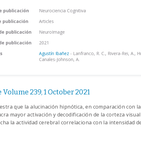
e publicación
Neurociencia Cognitiva
e publicación
Articles
de publicación
NeuroImage
de publicación
2021
s
Agustín Ibañez
-
Lanfranco, R. C., Rivera-Rei, A., 
Canales-Johnson, A.
Volume 239, 1 October 2021
estra que la alucinación hipnótica, en comparación con l
cra mayor activación y decodificación de la corteza visu
dicha la actividad cerebral correlaciona con la intensidad d