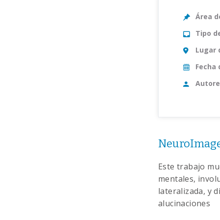
Área d
Tipo d
Lugar 
Fecha 
Autore
NeuroImage 
Este trabajo mu
mentales, involu
lateralizada, y 
alucinaciones