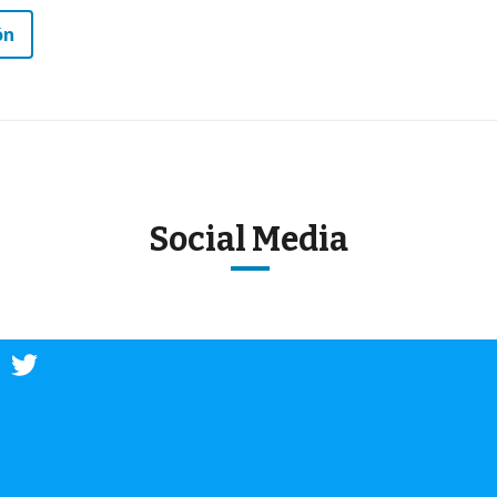
ón
Social Media