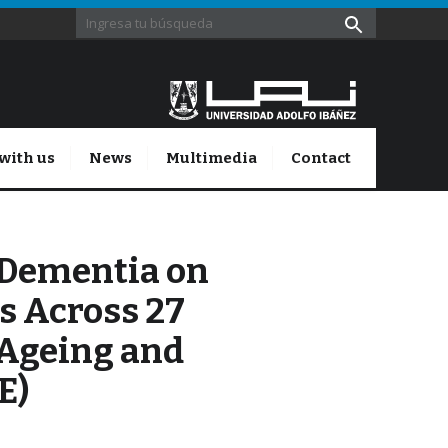
with us
News
Multimedia
Contact
 Dementia on
s Across 27
 Ageing and
E)