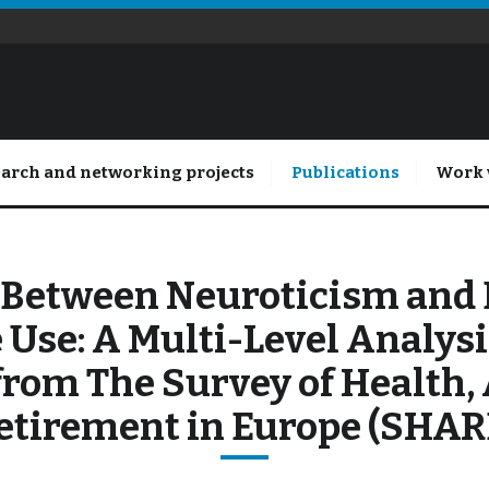
arch and networking projects
Publications
Work 
 Between Neuroticism and
 Use: A Multi-Level Analysi
from The Survey of Health,
etirement in Europe (SHAR