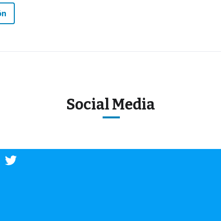
ón
Social Media