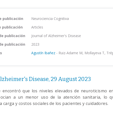
e publicación
Neurociencia Cognitiva
e publicación
Articles
de publicación
Journal of Alzheimer's Disease
de publicación
2023
s
Agustín Ibañez
-
Ruiz-Adame M, Mollayeva T, Tré
Alzheimer's Disease, 29 August 2023
e encontró que los niveles elevados de neuroticismo en
ocian a un menor uso de la atención sanitaria, lo q
 carga y costos sociales de los pacientes y cuidadores.