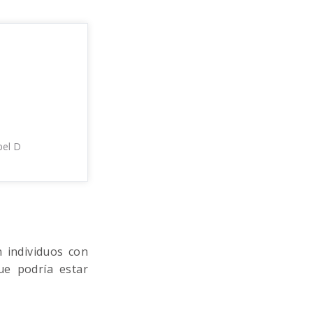
pel D
 individuos con
ue podría estar