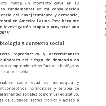
miento marca un momento clave en su
aso fundamental en mi consolidación
iencia del envejecimiento y demencia,
rebral en América Latina. Esta beca me
e investigación propia y proyectar una
2026”.
biología y contexto social
storia reproductiva y determinantes
oduladores del riesgo de demencia en
sca comprender cómo factores biológicos
el curso de vida.
variables como edad de menarquia y
nticonceptivos hormonales y terapia de
erminantes sociales como nivel educativo,
ga de cuidados, estrés crónico y acceso a