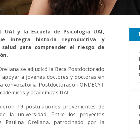
t UAI y la Escuela de Psicología UAI,
ue integra historia reproductiva y
a salud para comprender el riesgo de
ón.
rellana se adjudicó la Beca Postdoctorado
 apoyar a jóvenes doctores y doctoras en
 la convocatoria Postdoctorado FONDECYT
académicos y académicas UAI.
bieron 19 postulaciones provenientes de
de la universidad. Entre los proyectos
e Paulina Orellana, patrocinado por la