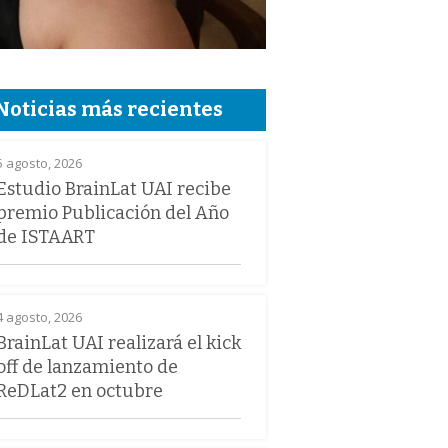
Noticias más recientes
5 agosto, 2026
Estudio BrainLat UAI recibe
premio Publicación del Año
de ISTAART
4 agosto, 2026
BrainLat UAI realizará el kick
off de lanzamiento de
ReDLat2 en octubre