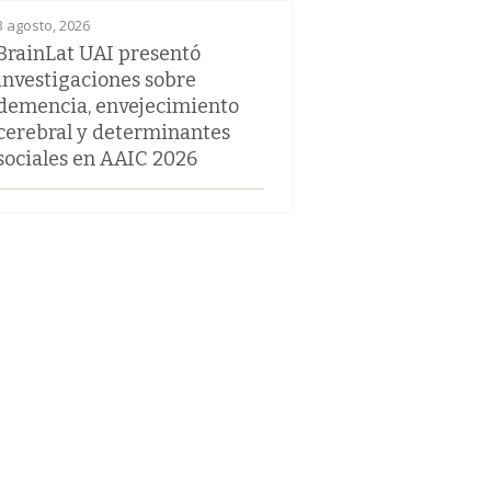
3 agosto, 2026
BrainLat UAI presentó
investigaciones sobre
demencia, envejecimiento
cerebral y determinantes
sociales en AAIC 2026