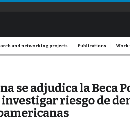
arch and networking projects
Publications
Work 
ana se adjudica la Beca 
 investigar riesgo de d
noamericanas