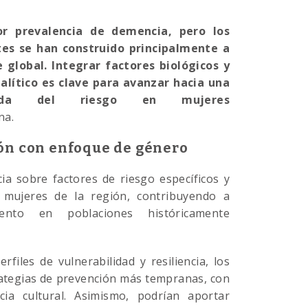
r prevalencia de demencia, pero los
es se han construido principalmente a
 global. Integrar factores biológicos y
lítico es clave para avanzar hacia una
lizada del riesgo en mujeres
na.
ón con enfoque de género
ia sobre factores de riesgo específicos y
 mujeres de la región, contribuyendo a
ento en poblaciones históricamente
erfiles de vulnerabilidad y resiliencia, los
rategias de prevención más tempranas, con
ia cultural. Asimismo, podrían aportar