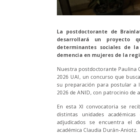
La postdoctorante de Brainla
desarrollará un proyecto q
determinantes sociales de l
demencia en mujeres de la regi
Nuestra postdoctorante Paulina O
2026 UAI, un concurso que busca
su preparación para postular a
2026 de ANID, con patrocinio de 
En esta XI convocatoria se reci
distintas unidades académicas 
adjudicados se encuentra el d
académica Claudia Durán-Aniotz.