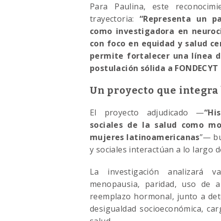
Para Paulina, este reconoci
trayectoria:
“Representa un p
como investigadora en neuroc
con foco en equidad y salud ce
permite fortalecer una línea d
postulación sólida a FONDECYT 
Un proyecto que integra 
El proyecto adjudicado —
“Hi
sociales de la salud como m
mujeres latinoamericanas
”— bu
y sociales interactúan a lo largo d
La investigación analizará 
menopausia, paridad, uso de a
reemplazo hormonal, junto a det
desigualdad socioeconómica, car