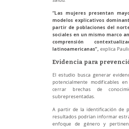
salud.
“Las mujeres presentan mayo
modelos explicativos dominant
partir de poblaciones del norte
sociales en un mismo marco ana
comprensión contextua
latinoamericanas”,
explica Pauli
Evidencia para prevenci
El estudio busca generar evidenc
potencialmente modificables en
cerrar brechas de conocimi
subrepresentadas.
A partir de la identificación de p
resultados podrían informar est
enfoque de género y pertinenc