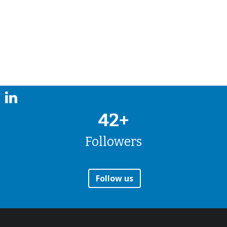
42+
Followers
Follow us