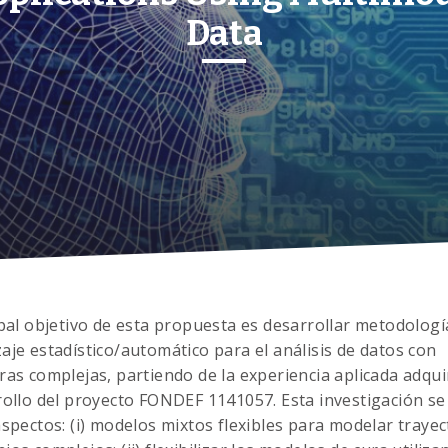
Data
ipal objetivo de esta propuesta es desarrollar metodologí
aje estadístico/automático para el análisis de datos con
ras complejas, partiendo de la experiencia aplicada adqui
rollo del proyecto FONDEF 1141057. Esta investigación se
aspectos: (i) modelos mixtos flexibles para modelar trayec