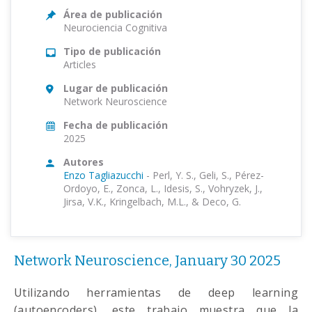
Área de publicación
Neurociencia Cognitiva
Tipo de publicación
Articles
Lugar de publicación
Network Neuroscience
Fecha de publicación
2025
Autores
Enzo Tagliazucchi
-
Perl, Y. S., Geli, S., Pérez-
Ordoyo, E., Zonca, L., Idesis, S., Vohryzek, J.,
Jirsa, V.K., Kringelbach, M.L., & Deco, G.
Network Neuroscience, January 30 2025
Utilizando herramientas de deep learning
(autoencoders), este trabajo muestra que la