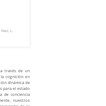
 Naci, L.,
 a través de un
 la cognición en
ación dinámica de
s para el estado
a de conciencia
mente, nuestros