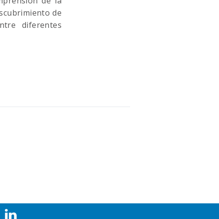
mprensión de la
escubrimiento de
tre diferentes