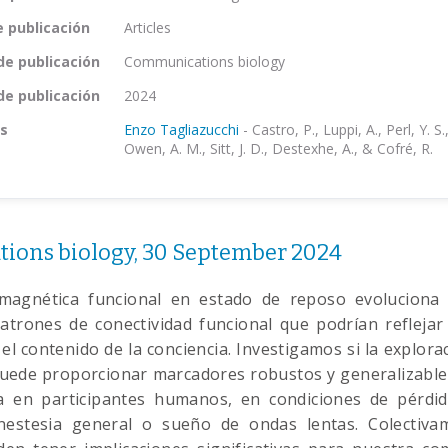
e publicación
Articles
de publicación
Communications biology
de publicación
2024
s
Enzo Tagliazucchi
-
Castro, P., Luppi, A., Perl, Y. S.,
Owen, A. M., Sitt, J. D., Destexhe, A., & Cofré, R.
ons biology, 30 September 2024
magnética funcional en estado de reposo evoluciona
atrones de conectividad funcional que podrían reflejar
el contenido de la conciencia. Investigamos si la explor
uede proporcionar marcadores robustos y generalizable
ia en participantes humanos, en condiciones de pérdid
nestesia general o sueño de ondas lentas. Colectiva