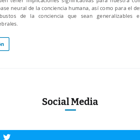
den tener implicaciones significativas para nuestra co
 base neural de la conciencia humana, así como para el d
bustos de la conciencia que sean generalizables en
ebrales.
ón
Social Media