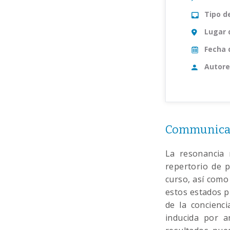
Tipo d
Lugar 
Fecha 
Autore
Communicati
La resonancia 
repertorio de p
curso, así como 
estos estados p
de la concienc
inducida por a