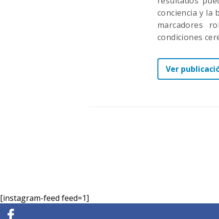
resultados pue
conciencia y la
marcadores ro
condiciones cer
Ver publicaci
[instagram-feed feed=1]