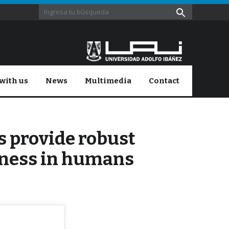
with us
News
Multimedia
Contact
s provide robust
sness in humans