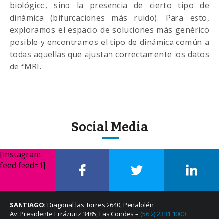
biológico, sino la presencia de cierto tipo de
dinámica (bifurcaciones más ruido). Para esto,
exploramos el espacio de soluciones más genérico
posible y encontramos el tipo de dinámica común a
todas aquellas que ajustan correctamente los datos
de fMRI.
Social Media
[instagram-
feed feed=1]
SANTIAGO:
Diagonal las Torres 2640, Peñalolén
Av. Presidente Errázuriz 3485, Las Condes –
(56 2) 2331 1000