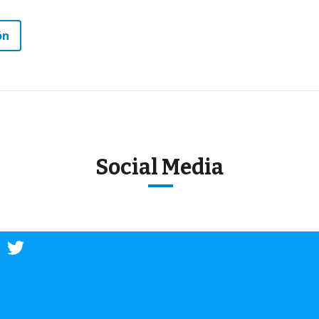
ón
Social Media