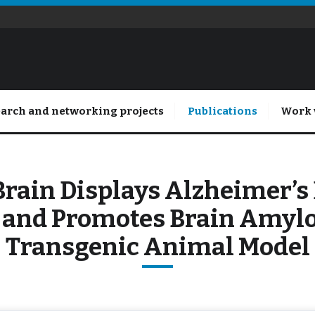
arch and networking projects
Publications
Work 
Brain Displays Alzheimer’s
 and Promotes Brain Amyloi
Transgenic Animal Model