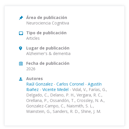
Área de publicación
Neurociencia Cognitiva
Tipo de publicación
Articles
Lugar de publicación
Alzheimer's & dementia
Fecha de publicación
2026
Autores
Raúl Gonzalez
-
Carlos Coronel
-
Agustín
Ibañez
-
Vicente Medel
-
Vidal, V., Farías, G.,
Delgado, C., Delano, P. H., Vergara, R. C.,
Orellana, P., Ossandón, T., Crossley, N. A.,
Gonzalez-Campo, C., Naismith, S. L.,
Wainstein, G., Sanders, R. D., Shine, J. M.